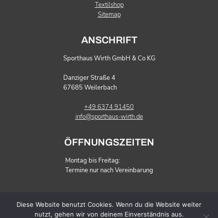
Textilshop
Sitemap
ANSCHRIFT
Sporthaus Wirth GmbH & Co KG
Danziger Straße 4
67685 Weilerbach
+49 6374 91450
info@sporthaus-wirth.de
ÖFFNUNGSZEITEN
Montag bis Freitag:
Termine nur nach Vereinbarung
SOZIALE LINKS
Diese Website benutzt Cookies. Wenn du die Website weiter
nutzt, gehen wir von deinem Einverständnis aus.