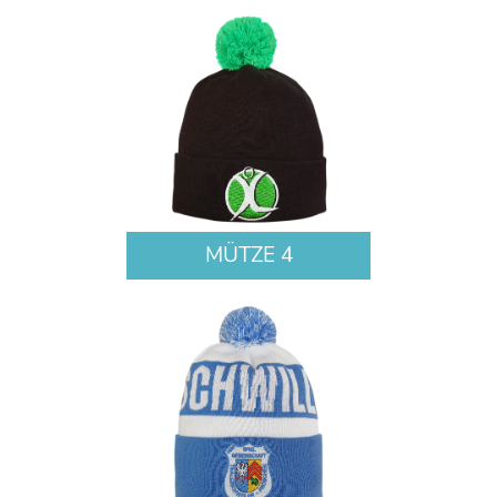
MÜTZE 4