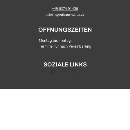
+49 6374 91450
info@sporthaus-wirth.de
ÖFFNUNGSZEITEN
Montag bis Freitag:
Termine nur nach Vereinbarung
SOZIALE LINKS