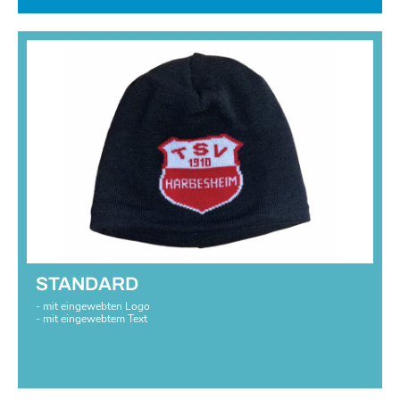
STANDARD
- mit eingewebten Logo
- mit eingewebtem Text