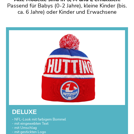
Passend für Babys (0-2 Jahre), kleine Kinder (bis.
ca. 6 Jahre) oder Kinder und Erwachsene
DELUXE
- NFL-Look mit farbigem Bommel
- mit eingewebten Text
- mit Umschlag
- mit gestickten Logo