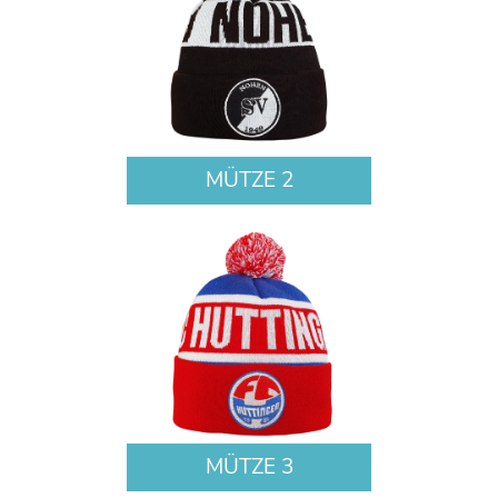
MÜTZE 2
MÜTZE 3