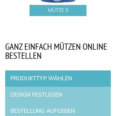
MÜTZE 5
GANZ EINFACH MÜTZEN ONLINE
BESTELLEN
PRODUKTTYP WÄHLEN
DESIGN FESTLEGEN
BESTELLUNG AUFGEBEN