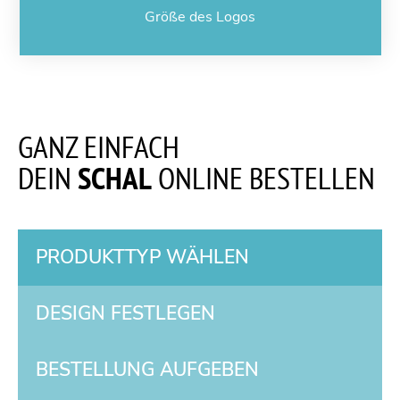
Größe des Logos
GANZ EINFACH
DEIN
SCHAL
ONLINE BESTELLEN
PRODUKTTYP WÄHLEN
DESIGN FESTLEGEN
BESTELLUNG AUFGEBEN