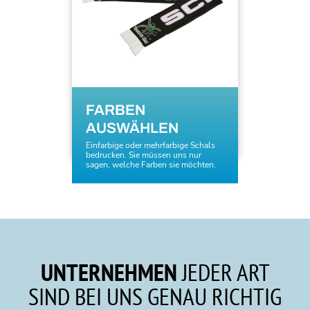
FARBEN
AUSWÄHLEN
Einfarbige oder mehrfarbige Schals
bedrucken. Sie müssen uns nur
sagen, welche Farben sie möchten.
UNTERNEHMEN
JEDER ART
SIND BEI UNS GENAU RICHTIG