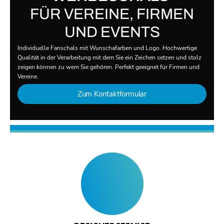
FÜR VEREINE, FIRMEN
UND EVENTS
Individuelle Fanschals mit Wunschafarben und Logo. Hochwertige
Qualität in der Verarbeitung mit dem Sie ein Zeichen setzen und stolz
zeigen können zu wem Sie gehören. Perfekt geeignet für Firmen und
Vereine.
Zum Kontaktformular