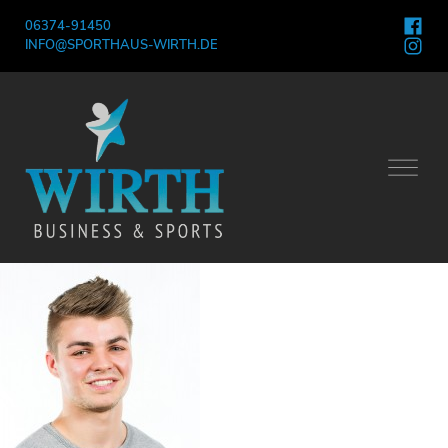
06374-91450
INFO@SPORTHAUS-WIRTH.DE