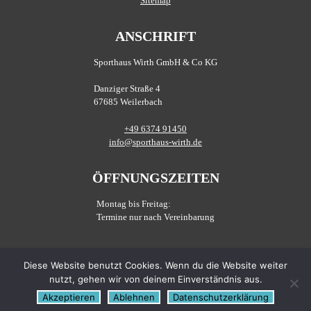
Sitemap
ANSCHRIFT
Sporthaus Wirth GmbH & Co KG
Danziger Straße 4
67685 Weilerbach
+49 6374 91450
info@sporthaus-wirth.de
ÖFFNUNGSZEITEN
Montag bis Freitag:
Termine nur nach Vereinbarung
SOZIALE LINKS
Diese Website benutzt Cookies. Wenn du die Website weiter
nutzt, gehen wir von deinem Einverständnis aus.
Akzeptieren
Ablehnen
Datenschutzerklärung