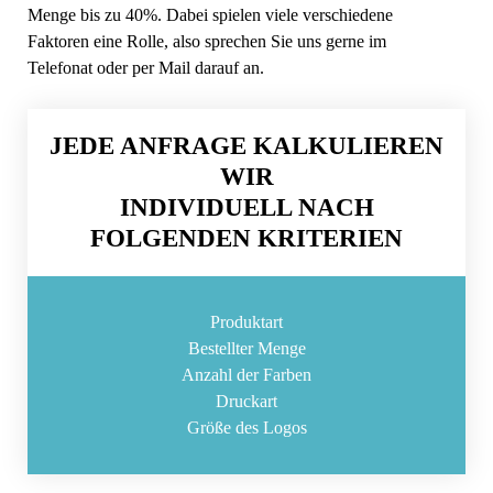
Menge bis zu 40%. Dabei spielen viele verschiedene
Faktoren eine Rolle, also sprechen Sie uns gerne im
Telefonat oder per Mail darauf an.
JEDE ANFRAGE KALKULIEREN
WIR
INDIVIDUELL NACH
FOLGENDEN KRITERIEN
Produktart
Bestellter Menge
Anzahl der Farben
Druckart
Größe des Logos