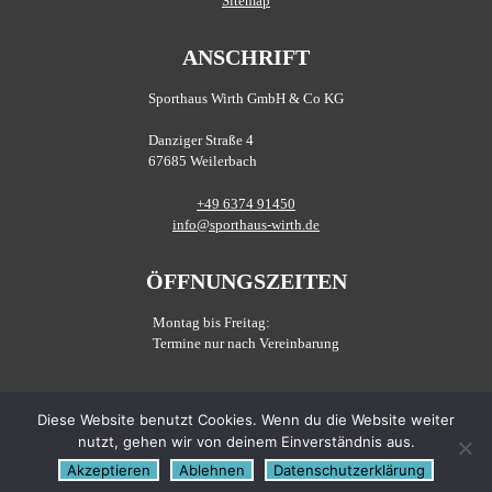
Sitemap
ANSCHRIFT
Sporthaus Wirth GmbH & Co KG
Danziger Straße 4
67685 Weilerbach
+49 6374 91450
info@sporthaus-wirth.de
ÖFFNUNGSZEITEN
Montag bis Freitag:
Termine nur nach Vereinbarung
SOZIALE LINKS
Diese Website benutzt Cookies. Wenn du die Website weiter
nutzt, gehen wir von deinem Einverständnis aus.
Akzeptieren
Ablehnen
Datenschutzerklärung