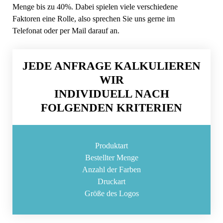
Menge bis zu 40%. Dabei spielen viele verschiedene
Faktoren eine Rolle, also sprechen Sie uns gerne im
Telefonat oder per Mail darauf an.
JEDE ANFRAGE KALKULIEREN
WIR
INDIVIDUELL NACH
FOLGENDEN KRITERIEN
Produktart
Bestellter Menge
Anzahl der Farben
Druckart
Größe des Logos