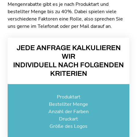
Mengenrabatte gibt es je nach Produktart und
bestellter Menge bis zu 40%. Dabei spielen viele
verschiedene Faktoren eine Rolle, also sprechen Sie
uns gerne im Telefonat oder per Mail darauf an.
JEDE ANFRAGE KALKULIEREN
WIR
INDIVIDUELL NACH FOLGENDEN
KRITERIEN
Produktart
Bestellter Menge
Anzahl der Farben
Druckart
Größe des Logos