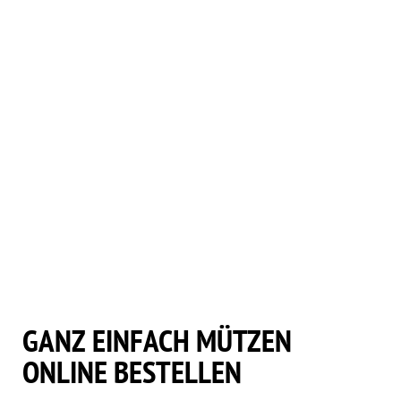
MÃ¼TZE
8
MÃ¼TZE
9
MÃ¼TZE
10
GANZ EINFACH MÜTZEN
ONLINE BESTELLEN