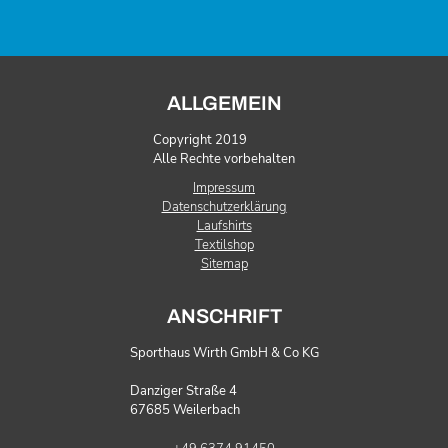
ALLGEMEIN
Copyright 2019
Alle Rechte vorbehalten
Impressum
Datenschutzerklärung
Laufshirts
Textilshop
Sitemap
ANSCHRIFT
Sporthaus Wirth GmbH & Co KG
Danziger Straße 4
67685 Weilerbach