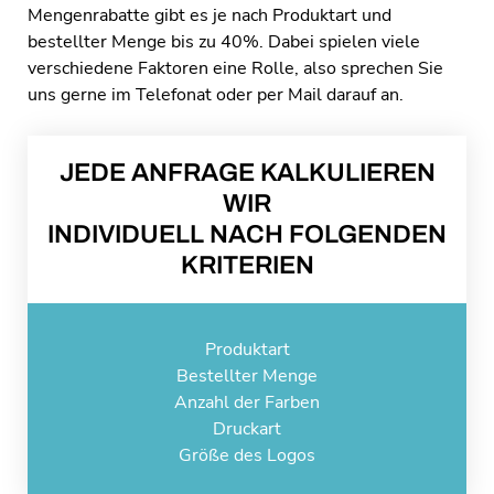
Mengenrabatte gibt es je nach Produktart und
bestellter Menge bis zu 40%. Dabei spielen viele
verschiedene Faktoren eine Rolle, also sprechen Sie
uns gerne im Telefonat oder per Mail darauf an.
JEDE ANFRAGE KALKULIEREN
WIR
INDIVIDUELL NACH FOLGENDEN
KRITERIEN
Produktart
Bestellter Menge
Anzahl der Farben
Druckart
Größe des Logos