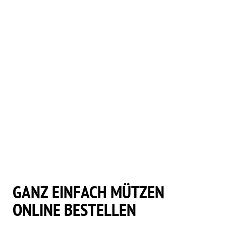
MÃ¼TZE
8
MÃ¼TZE
9
MÃ¼TZE
10
GANZ EINFACH MÜTZEN
ONLINE BESTELLEN